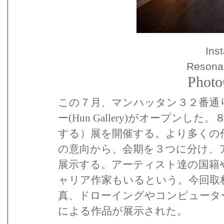
Inst
Resonan
Photo
この７月、マンハッタン３２番通
ー
(Hun Gallery)がオープ
する）展を開催する。より多くの
の意向から、会期を３つに分け、
展示する。アーティスト達の国籍
ャリア作家もいるという。今回取材
真、ドローイングやコンピュータ
による作品が展示された。