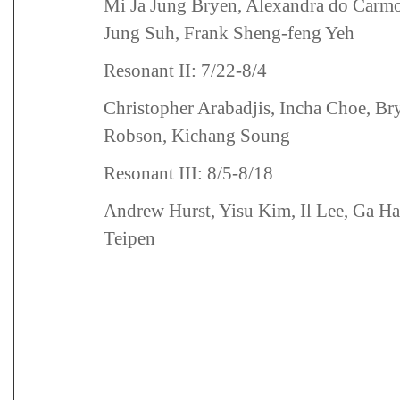
Mi Ja Jung Bryen, Alexandra do Carmo
Jung Suh, Frank Sheng-feng Yeh
Resonant II: 7/22-8/4
Christopher Arabadjis, Incha Choe, B
Robson, Kichang Soung
Resonant III: 8/5-8/18
Andrew Hurst, Yisu Kim, Il Lee, Ga Ha
Teipen