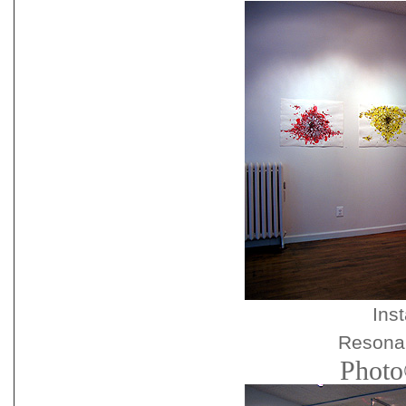
Inst
Resonan
Photo