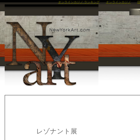
オンラインカジノ ランキング
オンラインカジノ
信
レゾナント展