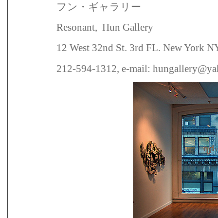
フン・ギャラリー
Resonant,
Hun Gallery
12 West 32nd St. 3rd FL. New York N
212-594-1312, e-mail:
hungallery@ya