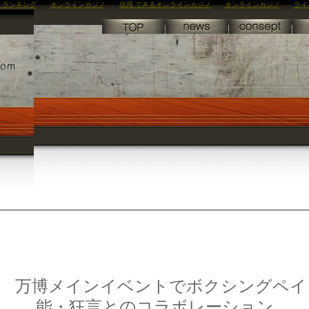
 ランキング
オンラインカジノ
信用 できるオンラインカジノ
オンラインカジノ
ライ
男 万博メインイベントでボクシングペイ
能・狂言とのコラボレーション