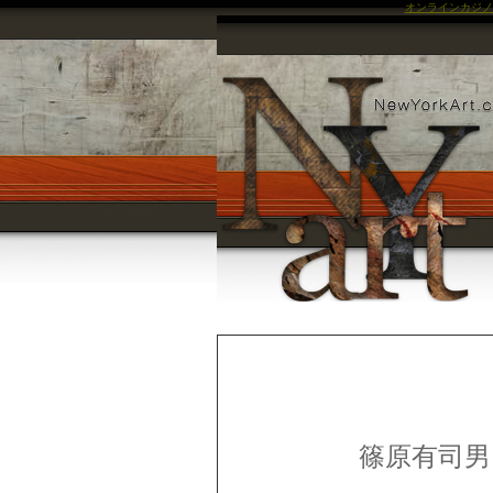
オンラインカジノ
篠原有司