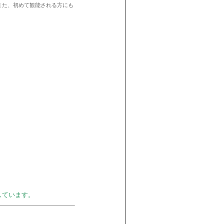
また、初めて観能される方にも
しています。