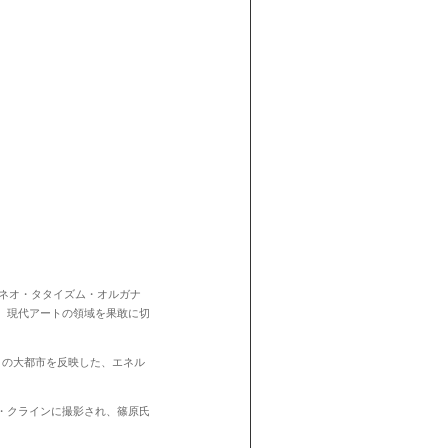
ネオ・タタイズム・オルガナ
、現代アートの領域を果敢に切
この大都市を反映した、エネル
・クラインに撮影され、篠原氏