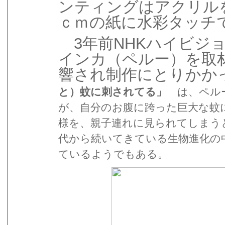
ンティングはアクリル
ｃｍの紙に水彩タッ
3年前NHKハイビジ
インカ（ペルー）を取
響され制作にとりか
と）蚊に刺されてる」
は、ペル
が、自分のお腹に跨った巨大な蚊
様を、親子連れに見られてしまう
代から続いてきている生物進化の
ているようでもある。