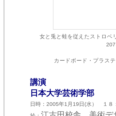
女と兎と蛙を従えたストロベ
207
カードボード・プラステ
講演
日本大学芸術学部
日時：2005年1月19日(水） １
江古田校舎 美術デ
於：