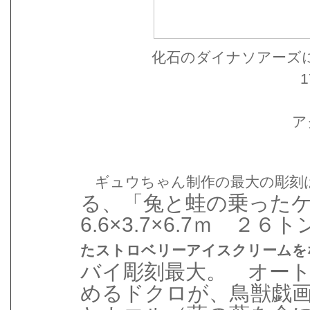
化石のダイナソアーズ
1
ア
ギュウちゃん制作の最大の彫刻
る、「兔と蛙の乗っ
6.6×3.7×6.7ｍ ２
たストロベリーアイスクリームを
バイ彫刻最大。 オー
めるドクロが、鳥獣戯