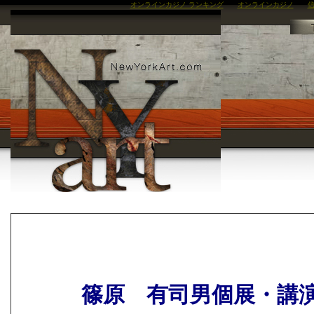
オンラインカジノ ランキング
オンラインカジノ
信
篠原 有司男個展・講