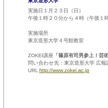
東京造形大学
実施日１月２３日（日）
午後１時２０分から４時（午後１
実施場所
東京造形大学４号館教室
ZOKEI講座
「篠原有司男参上！芸
問い合わせ先：東京造形大学 広報課 tel 
URL
http://www.zokei.ac.jp