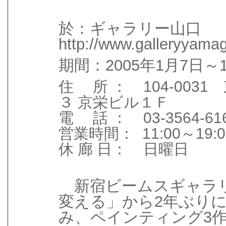
於：ギャラリー山
http://www.galleryyamag
期間：2005年1月7日～
住 所 ： 104-003
３ 京栄ビル１Ｆ
電 話 ： 03-3564-61
営業時間： 11:00～19:
休 廊 日： 日曜日
新宿ビームスギャラリ
変える」から2年ぶり
み、ペインティング3