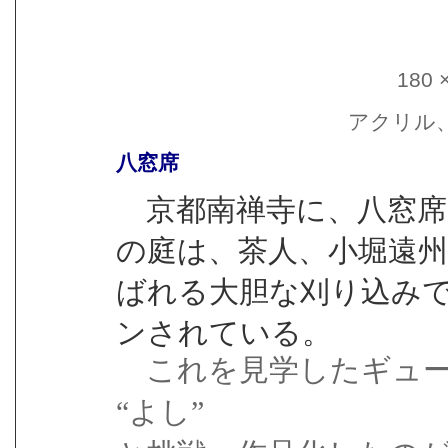
180 
アクリル
八窓席
京都南禅寺に、八窓席
の庭は、茶人、小堀遠州
ばれる大胆な刈り込み
ンされている。
これを見学したギュ
“よし”