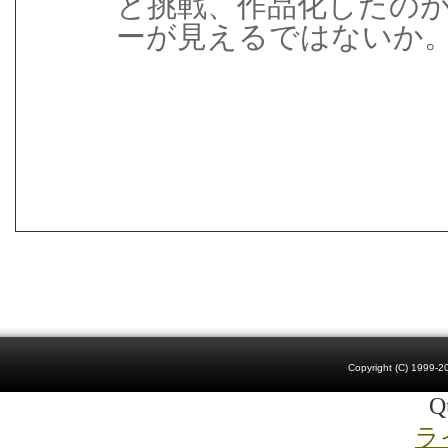
と挑戦、作品化したの
ーが見えるではないか
Copyright (C) 1999-20
Qu
ラ