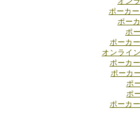
オンラ
ポーカー
ポーカ
ポー
ポーカー
オンライン
ポーカー
ポーカ
ポ
ポ
ポーカー