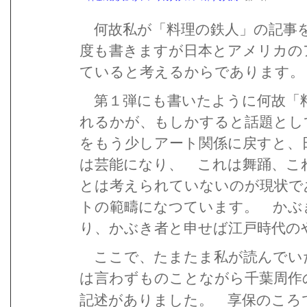
何故私が「料理の鉄人」の記事
度も書きますが日本とアメリカの
ていると考えるからであります。
第１弾にも書いたように何故「
れるかが、もしかすると話題とし
をもう少しアート関係に戻すと、
は芸能になり、 これは舞踊、こ
とは考えられていないのが現状で
トの範疇になつています。 かぶ
り、かぶき者と申せば江戸時代の
ここで、たまたま私が読んでいた
は言わずものことながら千葉周作
記述がありました。 享保のころ