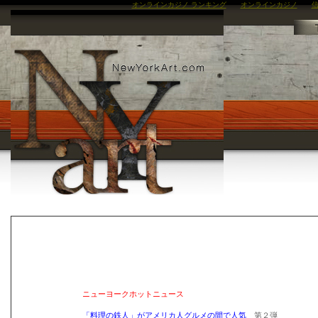
オンラインカジノ ランキング
オンラインカジノ
信
ニューヨークホットニュース
「料理の鉄人」がアメリカ人グルメの間で人気
第２弾