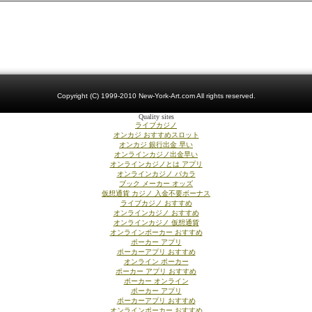
Copyright (C) 1999-2010 New-York-Art.com All rights reserved.
Quality sites
ライブカジノ
オンカジ おすすめスロット
オンカジ 銀行出金 早い
オンラインカジノ出金早い
オンラインカジノとは アプリ
オンラインカジノ バカラ
ブック メーカー オッズ
仮想通貨 カジノ 入金不要ボーナス
ライブカジノ おすすめ
オンラインカジノ おすすめ
オンラインカジノ 仮想通貨
オンラインポーカー おすすめ
ポーカー アプリ
ポーカーアプリ おすすめ
オンライン ポーカー
ポーカー アプリ おすすめ
ポーカー オンライン
ポーカー アプリ
ポーカーアプリ おすすめ
オンラインポーカー おすすめ