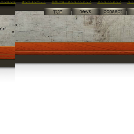
 ランキング
オンラインカジノ
信用 できるオンラインカジノ
オンラインカジノ
ライ