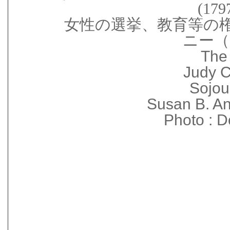
(17
女性の選挙、教育等の
ニー（
The 
Judy 
Sojou
Susan B. An
Photo : 