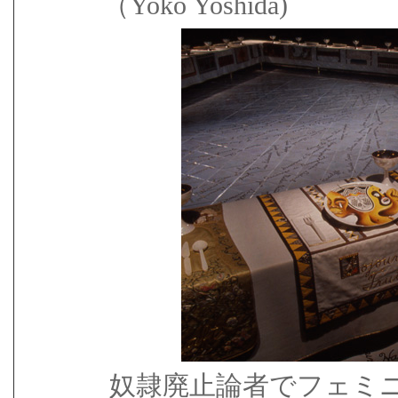
（
Yoko Yoshida)
奴隷廃止論者でフェミ