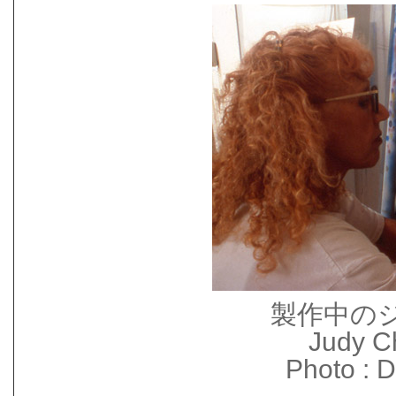
製作中の
Judy C
Photo :