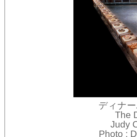
ディナー
The D
Judy 
Photo :