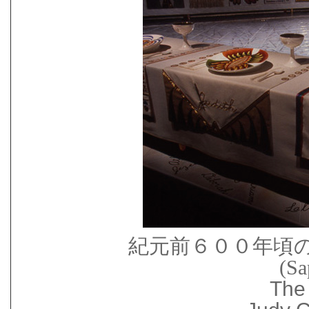
紀元前６００年頃
(S
The 