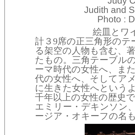
Judy 
Judith and S
Photo :
絵皿とワ
計３9席の正三角形のテ
る架空の人物も含む、
たもの。三角テーブル
ーマ時代の女性へ、また
代の女性へ、そしてア
に生きた女性へというよ
千年以上の女性の歴史
エミリー・デキンソン
ージア・オキーフの名