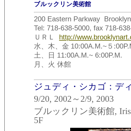
ブルックリン美術館
200 Eastern Parkway Brooklyn
Tel: 718-638-5000, fax 718-63
ＵＲＬ
http://www.brooklynart.
水、木
、金
10:00A.M.~５:00P.
土、日
11:00A.M.~ 6:00P.M.
月、火
休館
ジュディ・シカゴ：デ
9/20, 2002～2/9, 2003
ブルックリン美術館
, Ir
5F