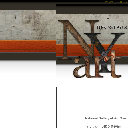
オンラインカジノ
National Gallery of Art, Was
（ワシントン国立美術館）