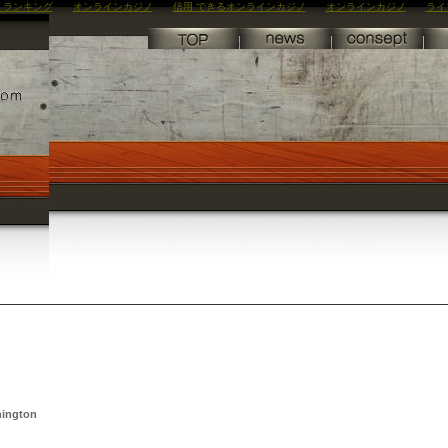
 ランキング
オンラインカジノ
信用 できるオンラインカジノ
オンラインカジノ
ライ
hington