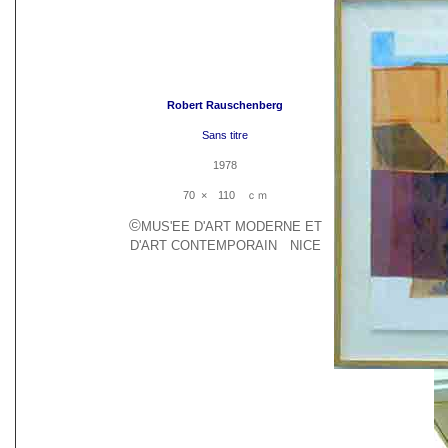
Robert Rauschenberg
Sans titre
1978
70 × 110 ｃｍ
©
MUS'EE D'ART MODERNE ET
D'ART CONTEMPORAIN NICE