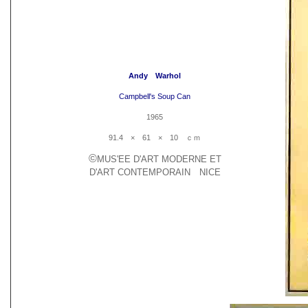
Andy Warhol
Campbell's Soup Can
1965
91.4 × 61 × 10 ｃｍ
©
MUS'EE D'ART MODERNE ET
D'ART CONTEMPORAIN NICE