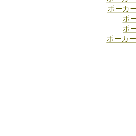
ポーカ
ポ
ポ
ポーカー