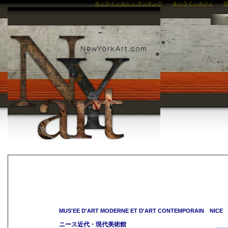
オンラインカジノ ランキング
オンラインカジノ
信
MUS'EE D'ART MODERNE ET D'ART CONTEMPORAIN NICE
ニース近代・現代美術館