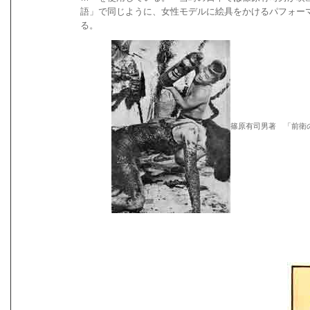
語」で同じように、女性モデルに絵具をかけるパフォー
る。
篠原有司男著 「前衛