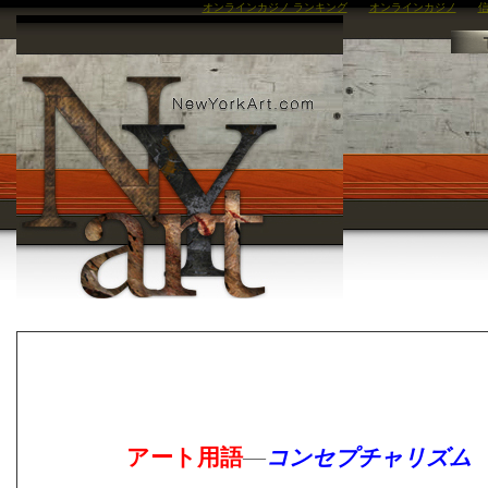
オンラインカジノ ランキング
オンラインカジノ
信
アート用語
―
コンセプチャリズム