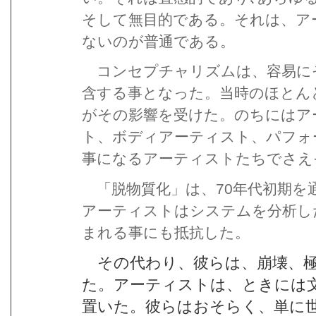
そして無目的である。それは、ア
ないのが普通である。
コンセプチャリズムは、容易に
含する事となった。当時のほとん
がその影響を受けた。のちにはア
ト、ボディアーティスト、パフォ
事になるアーティストたちでさえ
70
「脱物質化」は、
年代初期を
アーティストはシステムを分析し
まれる事にも抵抗した。
その代わり、彼らは、崩壊、極
た。アーティストは、ときには
置いた。彼らはおそらく、単に