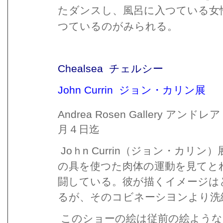
たダンスし、風呂に入つている女
つているのがみられる。
Chealsea
チェルシー
John Currin
ジョン・カリン展
Andrea Rosen Gallery
アンドレア
月４日迄
Jo
n Currin
ｈ
（ジョン・カリン）
の具を使つた肉体の運動を見てと
闘している。彼が描くイメージは
るが、そのコビネーシヨンより洗
このショーの絵は従前の絵ような