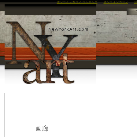
オンラインカジノ ランキング
オンラインカジノ
信
画廊