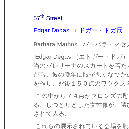
th
57
Street
Edgar Degas
エドガー・ドガ展
Barbara Mathes
バーバラ・マセ
Edgar Degas
（エドガー・ドガ）
当のバレリーナのスカートを着た
がら、彼の晩年に眼が悪くなつた
を作り、死後１５０点のワツクス
この中から７４点がブロンズの彫
る、しつとりとした女性像が、選
されて入る。
これらの展示されている会場を眺