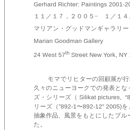
Gerhard Richter: Paintings 2001-2
１１／１７，２００５− １／１４
マリアン・グッドマンギャラリー
Marian Goodman Gallery
th
24 West 57
Street New York, NY
モマでリヒターの回顧展が行
久々のニューヨークでの発表とな
Silikat pictures,
“
ズ・シリーズ（
”892-1
892-12” 2005)
リーズ（
〜
を
抽象作品、風景をもとにしたブル
た。