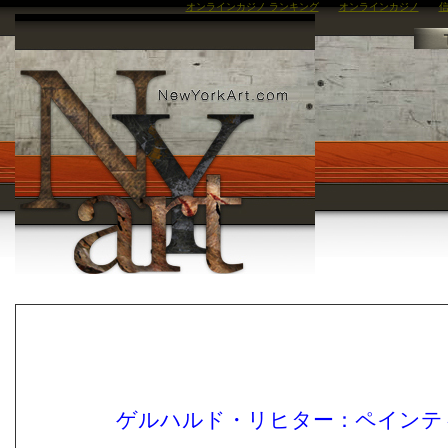
オンラインカジノ ランキング
オンラインカジノ
信
ゲルハルド・リヒター：ペインテ