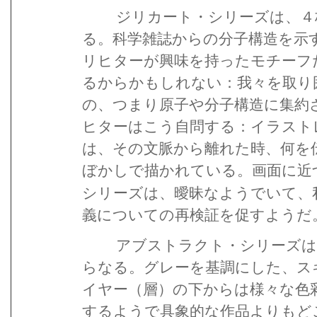
ジリカート・シリーズは、４
る。科学雑誌からの分子構造を示
リヒターが興味を持ったモチーフ
るからかもしれない：我々を取り
の、つまり原子や分子構造に集約
ヒターはこう自問する：イラスト
は、その文脈から離れた時、何を
ぼかしで描かれている。画面に近
シリーズは、曖昧なようでいて、
義についての再検証を促すようだ
アブストラクト・シリーズは
らなる。グレーを基調にした、ス
イヤー（層）の下からは様々な色
するようで具象的な作品よりもど