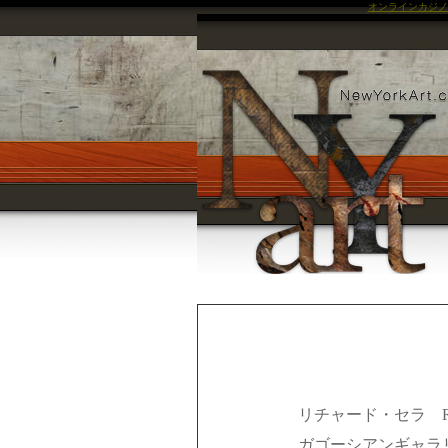
オンラインカジノ
リチャード・セラ
ガゴーシアンギャ