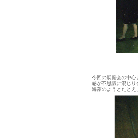
今回の展覧会の中心
感が不思議に混じり
海藻のようとたとえ