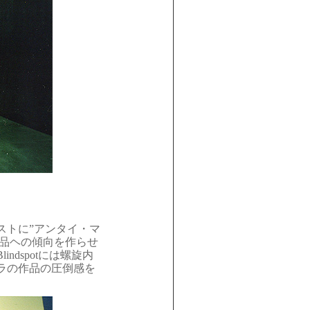
ストに”アンタイ・マ
い作品ヘの傾向を作らせ
dspotには螺旋内
ラの作品の圧倒感を