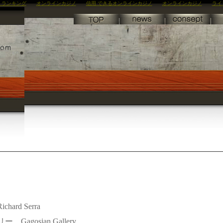
 ランキング
オンラインカジノ
信用 できるオンラインカジノ
オンラインカジノ
ライ
Richard Serra
ラリー
Gagosian Gallery