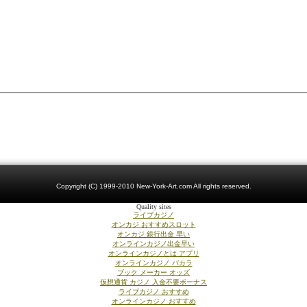
Copyright (C) 1999-2010 New-York-Art.com All rights reserved.
Quality sites
ライブカジノ
オンカジ おすすめスロット
オンカジ 銀行出金 早い
オンラインカジノ出金早い
オンラインカジノとは アプリ
オンラインカジノ バカラ
ブック メーカー オッズ
仮想通貨 カジノ 入金不要ボーナス
ライブカジノ おすすめ
オンラインカジノ おすすめ