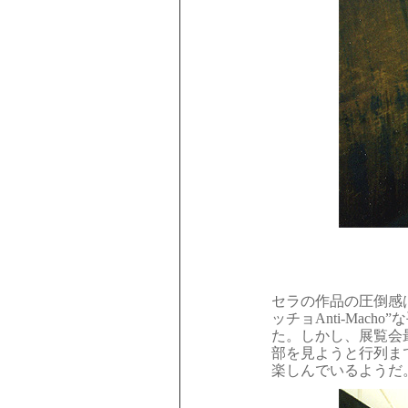
セラの作品の圧倒感
ッチョ
Anti-Ma
た。しかし、展覧会最
部を見ようと行列ま
楽しんでいるようだ。（Yo