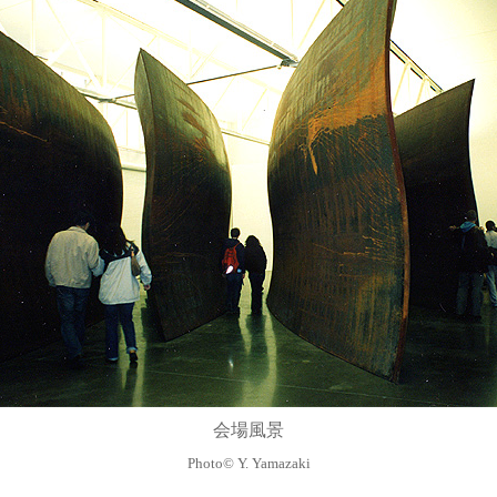
会場風景
Photo
©
Y.
Yamazaki