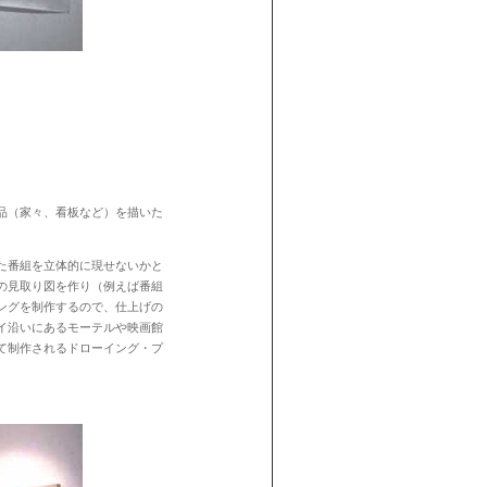
品（家々、看板など）を描いた
た番組を立体的に現せないかと
の見取り図を作り（例えば番組
ングを制作するので、仕上げの
イ沿いにあるモーテルや映画館
て制作されるドローイング・プ