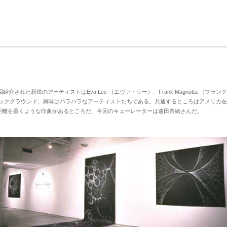
回紹介された新鋭のアーティストは
Eva Lee
（エヴァ・リー）、
Frank Magnotta
（フランク
ックグラウンド、興味はバラバラなアーティストたちである。共通するところはアメリカ在
距離を置くような印象があるところだ。今回のキューレーターは遠田奈緒さんだ。