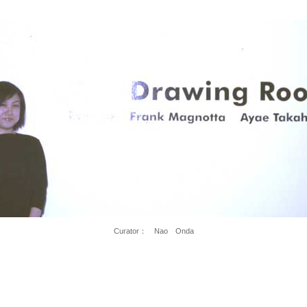
Curator： Nao Onda