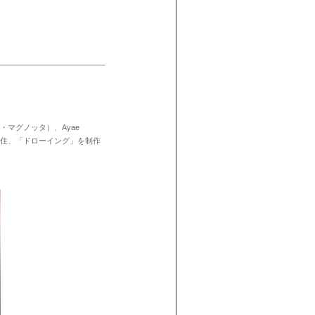
・マグノッタ）、
Ayae
住、「ドローイング」を制作