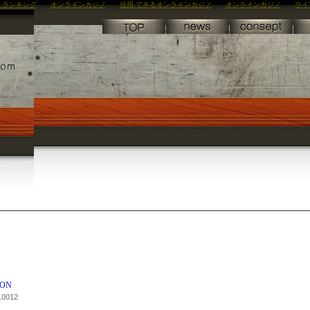
 ランキング
オンラインカジノ
信用 できるオンラインカジノ
オンラインカジノ
ライ
ION
10012