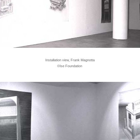
Installation view, Frank Magnotta
©Ise Foundation