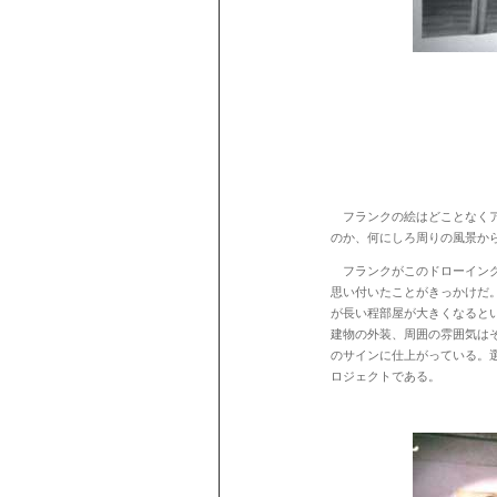
フランクの絵はどことなくア
のか、何にしろ周りの風景か
フランクがこのドローイング
思い付いたことがきっかけだ
が長い程部屋が大きくなると
建物の外装、周囲の雰囲気は
のサインに仕上がっている。
ロジェクトである。