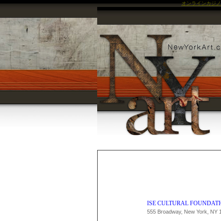
オンラインカジノ
ISE CULTURAL FOUNDAT
555 Broadway, New York, NY 