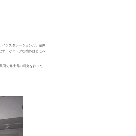
うインスタレーションだ。室内
なオーがニックな物体はどこへ
共同で修士号の研究を行った