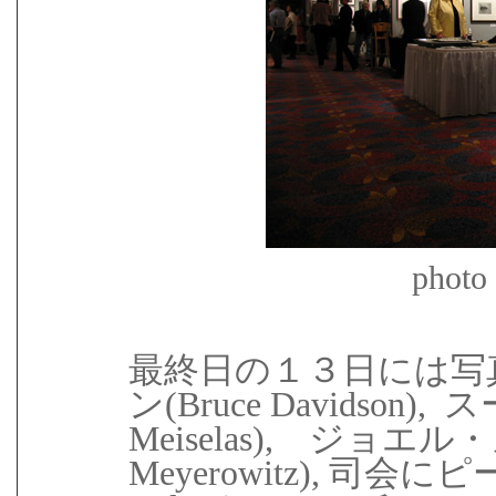
photo
最終日の１３日には写
ン
(Bruce Davidson),
ス
Meiselas), ジョエル
Meyerowitz), 司会