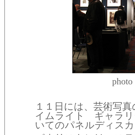
photo
１１日には、芸術写真
イムライト ギャラ
いてのパネルディスカ