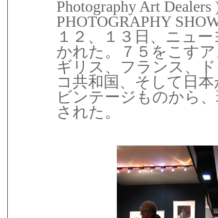
Photography Art Dea
PHOTOGRAPHY SH
１２、１３日、ニュー
かれた。７５をこすア
ギリス、フランス、ド
コ共和国、そして日本
ビンテージものから、
された。