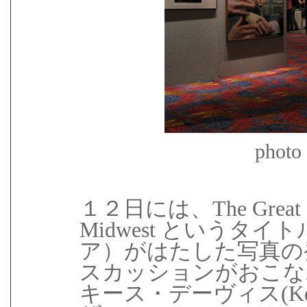
photo
１２日には、
The Great 
Midwest というタ
ア）がはたした写真の
スカッションがおこな
キース・デーヴィス(Keit