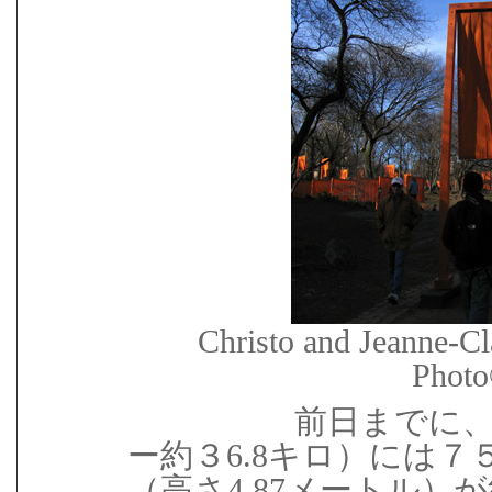
Christo and Jeanne-Cl
Photo
前日までに
ー約３6.8キロ）には
（高さ4.87メートル