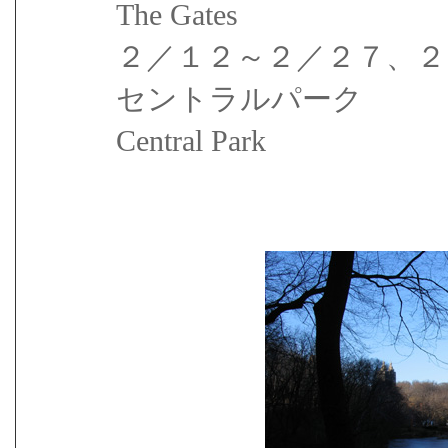
The Gates
２／１２～２／２７、２
セントラルパーク
Central Park