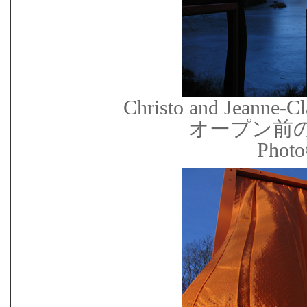
Christo and Jeanne-Cl
オープン前
Photo