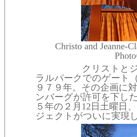
Christo and Jeanne-Cl
Photo
クリストと
ラルパークでのゲート
９７９年。その企画に
ンバーグが許可を下し
５年の２月12日土曜日
ジェクトがついに実現