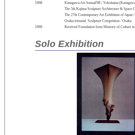
1998
Kanagawa Art Annual'98 / Yokohama (Kanagawa 
The 5th Kajima Sculpture Architecture & Space 
The 27th Contemporary Art Exhibition of Japan
Osaka triennial Sculpture Competition / Osaka
1999
Received Foundation from Ministry of Culture in 
Solo Exhibition