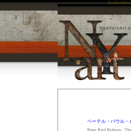
オンラインカジノ
ペーテル・パウル・
Peter Paul Rubens : T