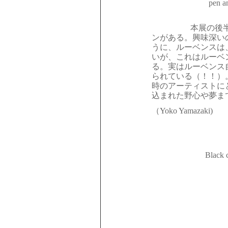
pen a
本展の後
ンがある。興味深い
うに、ルーベンスは
いが、これはルーベ
る。実はルーベンス
られている（！！）
時のアーティストに
込まれた野心や夢ま
（
Yoko Yamazaki)
Black 