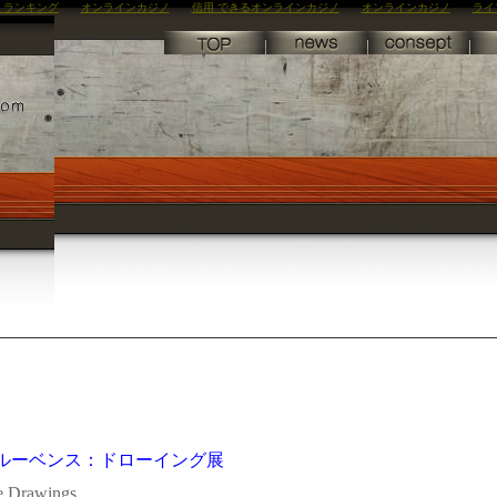
 ランキング
オンラインカジノ
信用 できるオンラインカジノ
オンラインカジノ
ライ
ルーベンス：ドローイング展
he Drawings