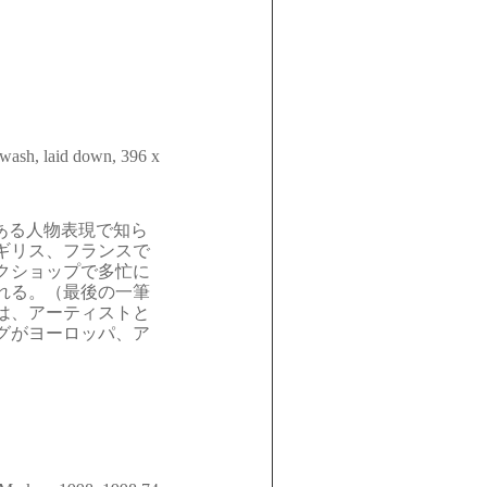
 wash, laid down, 396 x
のある人物表現で知ら
ギリス、フランスで
クショップで多忙に
れる。（最後の一筆
は、アーティストと
グがヨーロッパ、ア