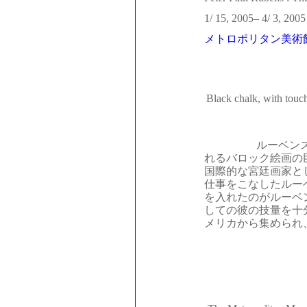
1/ 15, 2005– 4/ 3, 2005
メトロポリタン美術
Black chalk, with touc
ルーベンス
れるバロック絵画の
国際的な宮廷画家と
仕事をこなしたルー
を入れたのがルーベ
しての彼の技量を十
メリカから集められ