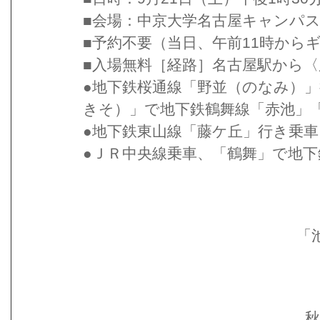
■会場：中京大学名古屋キャンパス4
■予約不要（当日、午前11時から
■入場無料［経路］名古屋駅から〈所
●地下鉄桜通線「野並（のなみ）
きそ）」で地下鉄鶴舞線「赤池」
●地下鉄東山線「藤ケ丘」行き乗
●ＪＲ中央線乗車、「鶴舞」で地
「
秋