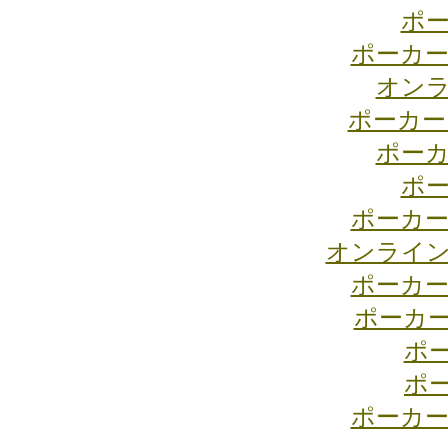
ポー
ポーカー
オンラ
ポーカー
ポーカ
ポー
ポーカー
オンライン
ポーカー
ポーカ
ポ
ポ
ポーカー