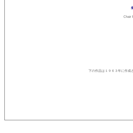
Chair 
下の作品は１９６３年に作成