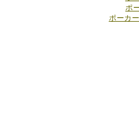
ポ
ポーカー