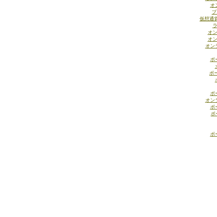
オ
ブ
仮想通
ラ
オン
オン
オン
ポ
ポ
ポ
オン
ポ
ポ
ポ