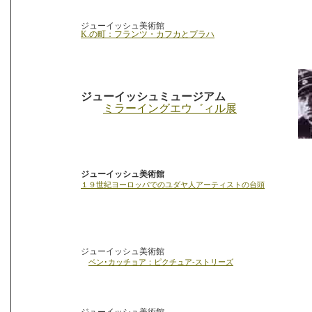
ジューイッシュ美術館
K.の町：フランツ・カフカとプラハ
ジューイッシュミュージアム
ミラーイングエウ゛ィル展
ジューイッシュ美術館
１９世紀ヨーロッパでのユダヤ人アーティストの台頭
ジューイッシュ美術館
ベン･カッチョア：ピクチュア
-
ストリーズ